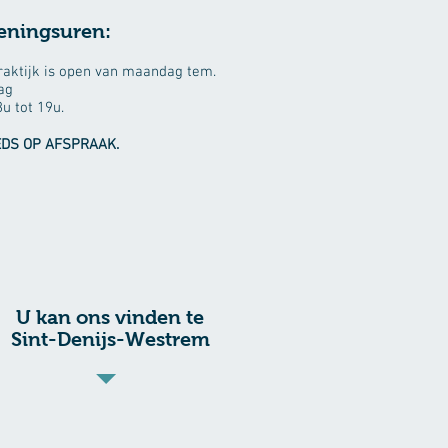
eningsuren:
raktijk is open van maandag tem.
dag
u tot 19u.
EDS
OP AFSPRAAK.
U kan ons vinden te
Sint-Denijs-Westrem