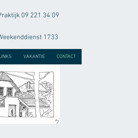
Praktijk 09 221 34 09
Weekenddienst 1733
LINKS
VAKANTIE
CONTACT